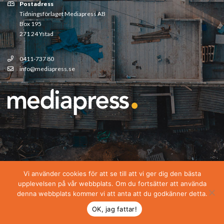
Postadress
Tidningsförlaget Mediapress AB
Box 195
271 24 Ystad
0411-737 80
info@mediapress.se
Vi använder cookies för att se till att vi ger dig den bästa
upplevelsen på vår webbplats. Om du fortsätter att använda
denna webbplats kommer vi att anta att du godkänner detta.
OK, jag fattar!